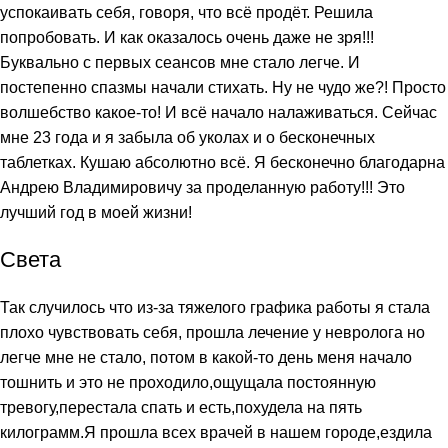
успокаивать себя, говоря, что всё продёт. Решила
попробовать. И как оказалось очень даже не зря!!!
Буквально с первых сеансов мне стало легче. И
постепенно спазмы начали стихать. Ну не чудо же?! Просто
волшебство какое-то! И всё начало налаживаться. Сейчас
мне 23 года и я забыла об уколах и о бесконечных
таблетках. Кушаю абсолютно всё. Я бесконечно благодарна
Андрею Владимировичу за проделанную работу!!! Это
лучший год в моей жизни!
Света
Так случилось что из-за тяжелого графика работы я стала
плохо чувствовать себя, прошла лечение у невролога но
легче мне не стало, потом в какой-то день меня начало
тошнить и это не проходило,ощущала постоянную
тревогу,перестала спать и есть,похудела на пять
килограмм.Я прошла всех врачей в нашем городе,ездила