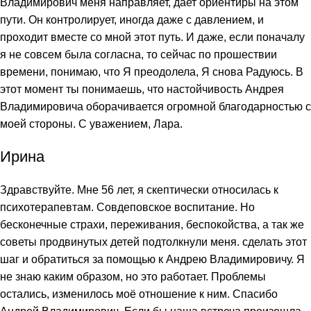
Владимирович меня направляет, дает ориентиры на этом
пути. Он контролирует, иногда даже с давлением, и
проходит вместе со мной этот путь. И даже, если поначалу
я не совсем была согласна, то сейчас по прошествии
времени, понимаю, что Я преодолела, Я снова Радуюсь. В
этот момент ты понимаешь, что настойчивость Андрея
Владимировича оборачивается огромной благодарностью с
моей стороны. С уважением, Лара.
Ирина
Здравствуйте. Мне 56 лет, я скептически относилась к
психотерапевтам. Совдеповское воспитание. Но
бесконечные страхи, переживания, беспокойства, а так же
советы продвинутых детей подтолкнули меня. сделать этот
шаг и обратиться за помощью к Андрею Владимировичу. Я
не знаю каким образом, но это работает. Проблемы
остались, изменилось моё отношение к ним. Спасибо