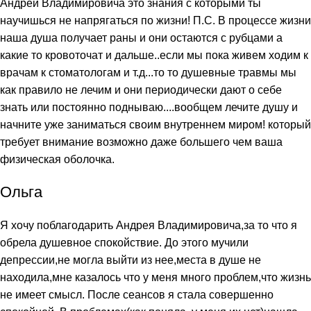
Андрей Владимировича это знания с которыми ты
научишься не напрягаться по жизни! П.С. В процессе жизни
наша душа получает раны и они остаются с рубцами а
какие то кровоточат и дальше..если мы пока живем ходим к
врачам к стоматологам и т.д...то то душевные травмы мы
как правило не лечим и они периодически дают о себе
знать или постоянно поднываю....вообщем лечите душу и
начните уже заниматься своим внутреннем миром! который
требует внимание возможно даже большего чем ваша
физическая оболочка.
Ольга
Я хочу поблагодарить Андрея Владимировича,за то что я
обрела душевное спокойствие. До этого мучили
депрессии,не могла выйти из нее,места в душе не
находила,мне казалось что у меня много проблем,что жизнь
не имеет смысл. После сеансов я стала совершенно