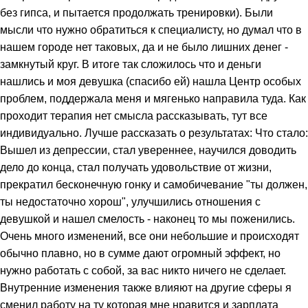
без гипса, и пытается продолжать тренировки). Были
мысли что нужно обратиться к специалисту, но думал что в
нашем городе нет таковых, да и не было лишних денег -
замкнутый круг. В итоге так сложилось что и деньги
нашлись и моя девушка (спасибо ей) нашла Центр особых
проблем, поддержала меня и мягенько направила туда. Как
проходит терапия нет смысла рассказывать, тут все
индивидуально. Лучше рассказать о результатах: Что стало:
Вышел из депрессии, стал увереннее, научился доводить
дело до конца, стал получать удовольствие от жизни,
прекратил бесконечную гонку и самобичевание "ты должен,
ты недостаточно хорош", улучшились отношения с
девушкой и нашел смелость - наконец то мы поженились.
Очень много изменений, все они небольшие и происходят
обычно плавно, но в сумме дают огромный эффект, но
нужно работать с собой, за вас никто ничего не сделает.
Внутренние изменения также влияют на другие сферы я
сменил работу на ту которая мне нравится и зарплата