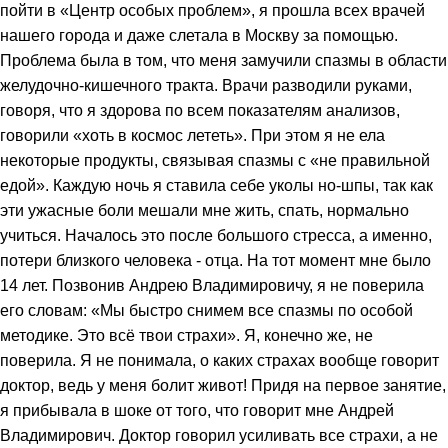
пойти в «Центр особых проблем», я прошла всех врачей
нашего города и даже слетала в Москву за помощью.
Проблема была в том, что меня замучили спазмы в области
желудочно-кишечного тракта. Врачи разводили руками,
говоря, что я здорова по всем показателям анализов,
говорили «хоть в космос лететь». При этом я не ела
некоторые продукты, связывая спазмы с «не правильной
едой». Каждую ночь я ставила себе уколы но-шпы, так как
эти ужасные боли мешали мне жить, спать, нормально
учиться. Началось это после большого стресса, а именно,
потери близкого человека - отца. На тот момент мне было
14 лет. Позвонив Андрею Владимировичу, я не поверила
его словам: «Мы быстро снимем все спазмы по особой
методике. Это всё твои страхи». Я, конечно же, не
поверила. Я не понимала, о каких страхах вообще говорит
доктор, ведь у меня болит живот! Придя на первое занятие,
я прибывала в шоке от того, что говорит мне Андрей
Владимирович. Доктор говорил усиливать все страхи, а не