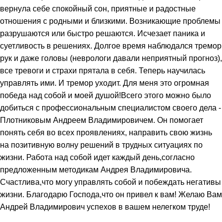
вернула себе спокойный сон, приятные и радостные
отношения с родными и близкими. Возникающие проблемы
разрушаются или быстро решаются. Исчезает паника и
суетливость в решениях. Долгое время наблюдался тремор
рук и даже головы (неврологи давали неприятный прогноз),
все тревоги и страхи прятала в себя. Теперь научилась
управлять ими. И тремор уходит. Для меня это огромная
победа над собой и моей душой!Всего этого можно было
добиться с профессиональным специалистом своего дела -
Плотниковым Андреем Владимировичем. Он помогает
понять себя во всех проявлениях, направить свою жизнь
на позитивную волну решений в трудных ситуациях по
жизни. Работа над собой идет каждый день,согласно
предложенным методикам Андрея Владимировича.
Счастлива,что могу управлять собой и побеждать негативы
жизни. Благодарю Господа,что он привел к вам! Желаю Вам
Андрей Владимирович успехов в вашем нелегком труде!