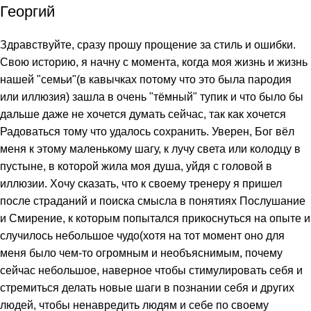
Георгий
Здравствуйте, сразу прошу прощение за стиль и ошибки.
Свою историю, я начну с момента, когда моя жизнь и жизнь
нашей "семьи"(в кавычках потому что это была пародия
или иллюзия) зашла в очень "тёмный" тупик и что было бы
дальше даже не хочется думать сейчас, так как хочется
Радоваться тому что удалось сохранить. Уверен, Бог вёл
меня к этому маленькому шагу, к лучу света или колодцу в
пустыне, в которой жила моя душа, уйдя с головой в
иллюзии. Хочу сказать, что к своему тренеру я пришел
после страданий и поиска смысла в понятиях Послушание
и Смирение, к которым попытался прикоснуться на опыте и
случилось небольшое чудо(хотя на тот момент оно для
меня было чем-то огромным и необъяснимым, почему
сейчас небольшое, наверное чтобы стимулировать себя и
стремиться делать новые шаги в познании себя и других
людей, чтобы ненавредить людям и себе по своему