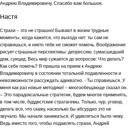
Андрею Владимировичу. Спасибо вам большое.
Настя
Страхи – это не страшно! Бывают в жизни трудные
моменты, когда кажется, что выхода нет: ты сам не
справишься, и никто тебе не сможет помочь. Воображение
рисует страшные перспективы: депрессию, сумасшедший
дом, суицид. Весь мир сужается до вопросов: Что делать?
Как себе помочь? Я пришла на прием к Андрею
Владимировичу в состоянии тотальной подавленности и
невозможности рассуждать адекватно. - Ты справишься. У
меня как раз новые методики! – многообещающе сказал он.
– Это парадоксальные стратегии, будем многое применять,
в том числе, буддистские стратагемы. Только, чур, уговор,
делать все, что скажу, насколько бы абсурдно это не
звучало. Мы начали заниматься. И удивляться было чему.
Ведь вместо того, чтобы подавлять страхи, Андрей