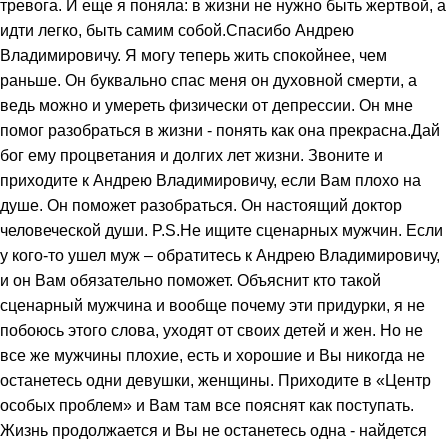
тревога. И еще я поняла: в жизни не нужно быть жертвой, а
идти легко, быть самим собой.Спасибо Андрею
Владимировичу. Я могу теперь жить спокойнее, чем
раньше. Он буквально спас меня он духовной смерти, а
ведь можно и умереть физически от депрессии. Он мне
помог разобраться в жизни - понять как она прекрасна.Дай
бог ему процветания и долгих лет жизни. Звоните и
приходите к Андрею Владимировичу, если Вам плохо на
душе. Он поможет разобраться. Он настоящий доктор
человеческой души. P.S.Не ищите сценарных мужчин. Если
у кого-то ушел муж – обратитесь к Андрею Владимировичу,
и он Вам обязательно поможет. Объяснит кто такой
сценарный мужчина и вообще почему эти придурки, я не
побоюсь этого слова, уходят от своих детей и жен. Но не
все же мужчины плохие, есть и хорошие и Вы никогда не
останетесь одни девушки, женщины. Приходите в «Центр
особых проблем» и Вам там все пояснят как поступать.
Жизнь продолжается и Вы не останетесь одна - найдется