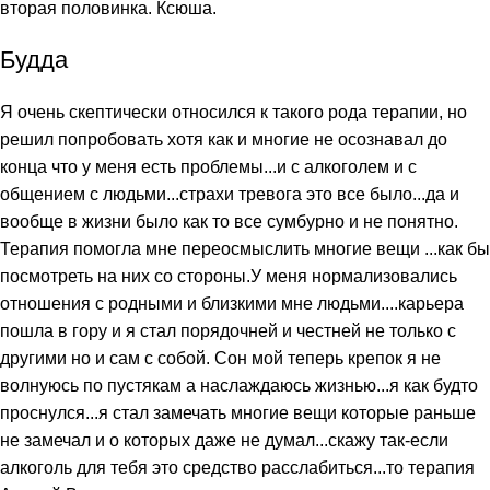
вторая половинка. Ксюша.
Будда
Я очень скептически относился к такого рода терапии, но
решил попробовать хотя как и многие не осознавал до
конца что у меня есть проблемы...и с алкоголем и с
общением с людьми...страхи тревога это все было...да и
вообще в жизни было как то все сумбурно и не понятно.
Терапия помогла мне переосмыслить многие вещи ...как бы
посмотреть на них со стороны.У меня нормализовались
отношения с родными и близкими мне людьми....карьера
пошла в гору и я стал порядочней и честней не только с
другими но и сам с собой. Сон мой теперь крепок я не
волнуюсь по пустякам а наслаждаюсь жизнью...я как будто
проснулся...я стал замечать многие вещи которые раньше
не замечал и о которых даже не думал...скажу так-если
алкоголь для тебя это средство расслабиться...то терапия