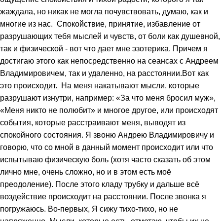
жаждала, но никак не могла почувствовать, думаю, как и
многие из нас. Спокойствие, принятие, избавление от
разрушающих тебя мыслей и чувств, от боли как душевной,
так и физической - вот что дает мне эзотерика. Причем я
достигаю этого как непосредственно на сеансах с Андреем
Владимировичем, так и удаленно, на расстоянии.Вот как
это происходит. На меня накатывают мысли, которые
разрушают изнутри, например: «За что меня бросил муж»,
«Меня никто не полюбит» и многое другое, или происходят
события, которые расстраивают меня, выводят из
спокойного состояния. Я звоню Андрею Владимировичу и
говорю, что со мной в данный момент происходит или что
испытываю физическую боль (хотя часто сказать об этом
лично мне, очень сложно, но и в этом есть моё
преодоление). После этого кладу трубку и дальше всё
воздействие происходит на расстоянии. После звонка я
погружаюсь. Во-первых, Я сижу тихо-тихо, но не