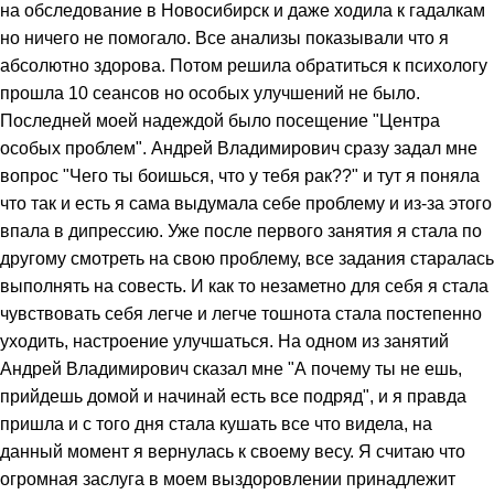
на обследование в Новосибирск и даже ходила к гадалкам
но ничего не помогало. Все анализы показывали что я
абсолютно здорова. Потом решила обратиться к психологу
прошла 10 сеансов но особых улучшений не было.
Последней моей надеждой было посещение "Центра
особых проблем". Андрей Владимирович сразу задал мне
вопрос "Чего ты боишься, что у тебя рак??" и тут я поняла
что так и есть я сама выдумала себе проблему и из-за этого
впала в дипрессию. Уже после первого занятия я стала по
другому смотреть на свою проблему, все задания старалась
выполнять на совесть. И как то незаметно для себя я стала
чувствовать себя легче и легче тошнота стала постепенно
уходить, настроение улучшаться. На одном из занятий
Андрей Владимирович сказал мне "А почему ты не ешь,
прийдешь домой и начинай есть все подряд", и я правда
пришла и с того дня стала кушать все что видела, на
данный момент я вернулась к своему весу. Я считаю что
огромная заслуга в моем выздоровлении принадлежит