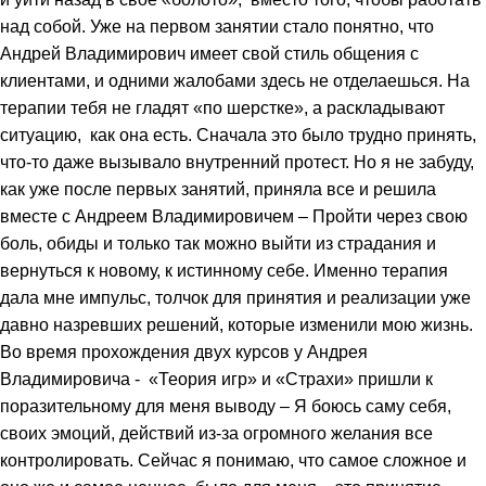
над собой. Уже на первом занятии стало понятно, что
Андрей Владимирович имеет свой стиль общения с
клиентами, и одними жалобами здесь не отделаешься. На
терапии тебя не гладят «по шерстке», а раскладывают
ситуацию, как она есть. Сначала это было трудно принять,
что-то даже вызывало внутренний протест. Но я не забуду,
как уже после первых занятий, приняла все и решила
вместе с Андреем Владимировичем – Пройти через свою
боль, обиды и только так можно выйти из страдания и
вернуться к новому, к истинному себе. Именно терапия
дала мне импульс, толчок для принятия и реализации уже
давно назревших решений, которые изменили мою жизнь.
Во время прохождения двух курсов у Андрея
Владимировича - «Теория игр» и «Страхи» пришли к
поразительному для меня выводу – Я боюсь саму себя,
своих эмоций, действий из-за огромного желания все
контролировать. Сейчас я понимаю, что самое сложное и