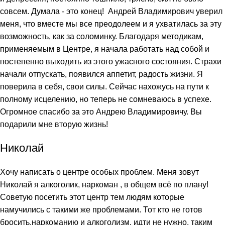
совсем. Думала - это конец! Андрей Владимирович уверил
меня, что вместе мы все преодолеем и я ухватилась за эту
возможность, как за соломинку. Благодаря методикам,
применяемым в Центре, я начала работать над собой и
постепенно выходить из этого ужасного состояния. Страхи
начали отпускать, появился аппетит, радость жизни. Я
поверила в себя, свои силы. Сейчас нахожусь на пути к
полному исцелению, но теперь не сомневаюсь в успехе.
Огромное спасибо за это Андрею Владимировичу. Вы
подарили мне вторую жизнь!
Николай
Хочу написать о центре особых проблем. Меня зовут
Николай я алкоголик, наркоман , в общем всё по плану!
Советую посетить этот центр тем людям которые
намучились с такими же проблемами. Тот кто не готов
бросить,наркоманию и алкоголизм, идти не нужно, таким