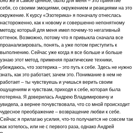
оно же и самое ценное, было для меня – это принятие
себя, со своими эмоциями, окружением и реакциями на это
окружение. К курсу «Эзотерика» я поначалу отнеслась
настороженно, как к новому и совершенно непонятному
методу, который для меня имел почему-то негативный
оттенок. Возможно, потому что я привыкла сначала все
проанализировать, понять, а уже потом приступить к
выполнению. Сейчас уже когда я все больше и больше
узнаю этот метод, применяя практические техники,
убеждаюсь, что эзотерика – это путь к себе. Здесь не нужно
знать, как это работает, зачем это. Понимание в нем не
работает – ты чувствуешь и учишься верить своим
ощущениям и чувствам, приходя к себе, которая была
потеряна. Я доверилась Андрею Владимировичу и
увидела, а вернее почувствовала, что со мной происходит
чудесное преображение – возвращение любви к себе.
Сейчас я прилагаю усилия, что-то получается не совсем так
как хотелось, или не с первого раза, однако Андрей