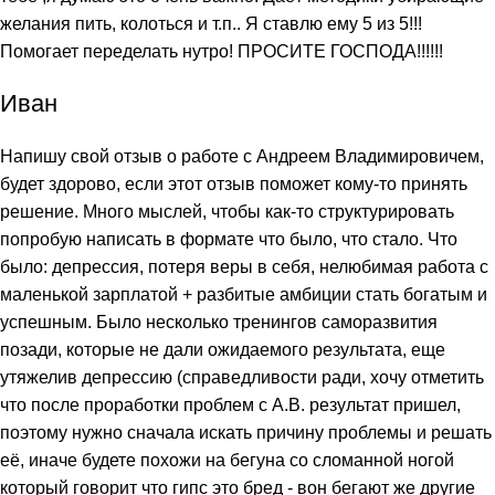
желания пить, колоться и т.п.. Я ставлю ему 5 из 5!!!
Помогает переделать нутро! ПРОСИТЕ ГОСПОДА!!!!!!
Иван
Напишу свой отзыв о работе с Андреем Владимировичем,
будет здорово, если этот отзыв поможет кому-то принять
решение. Много мыслей, чтобы как-то структурировать
попробую написать в формате что было, что стало. Что
было: депрессия, потеря веры в себя, нелюбимая работа с
маленькой зарплатой + разбитые амбиции стать богатым и
успешным. Было несколько тренингов саморазвития
позади, которые не дали ожидаемого результата, еще
утяжелив депрессию (справедливости ради, хочу отметить
что после проработки проблем с А.В. результат пришел,
поэтому нужно сначала искать причину проблемы и решать
её, иначе будете похожи на бегуна со сломанной ногой
который говорит что гипс это бред - вон бегают же другие