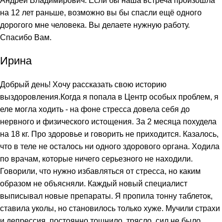
Андрей Владимирович. Если бы наша встреча произошла
на 12 лет раньше, возможно вы бы спасли ещё одного
дорогого мне человека. Вы делаете нужную работу.
Спасибо Вам.
Ирина
Добрый день! Хочу рассказать свою историю
выздоровления.Когда я попала в Центр особых проблем, я
еле могла ходить - на фоне стресса довела себя до
нервного и физического истощения. За 2 месяца похудела
на 18 кг. Про здоровье и говорить не приходится. Казалось,
что в теле не осталось ни одного здорового органа. Ходила
по врачам, которые ничего серьезного не находили.
Говорили, что нужно избавляться от стресса, но каким
образом не объясняли. Каждый новый специалист
выписывал новые препараты. Я пропила тонну таблеток,
ставила уколы, но становилось только хуже. Мучили страхи
и депрессия, постоянно тошнило, трясло, сил не было