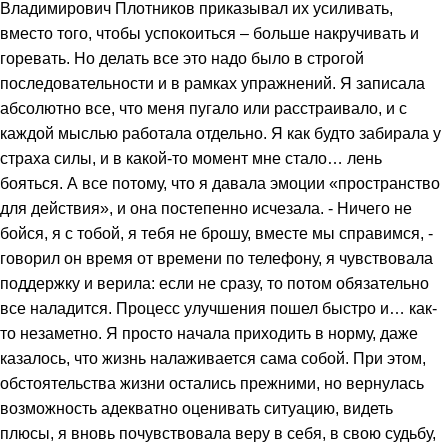
Владимирович Плотников приказывал их усиливать,
вместо того, чтобы успокоиться – больше накручивать и
горевать. Но делать все это надо было в строгой
последовательности и в рамках упражнений. Я записала
абсолютно все, что меня пугало или расстраивало, и с
каждой мыслью работала отдельно. Я как будто забирала у
страха силы, и в какой-то момент мне стало… лень
бояться. А все потому, что я давала эмоции «пространство
для действия», и она постепенно исчезала. - Ничего не
бойся, я с тобой, я тебя не брошу, вместе мы справимся, -
говорил он время от времени по телефону, я чувствовала
поддержку и верила: если не сразу, то потом обязательно
все наладится. Процесс улучшения пошел быстро и… как-
то незаметно. Я просто начала приходить в норму, даже
казалось, что жизнь налаживается сама собой. При этом,
обстоятельства жизни остались прежними, но вернулась
возможность адекватно оценивать ситуацию, видеть
плюсы, я вновь почувствовала веру в себя, в свою судьбу,