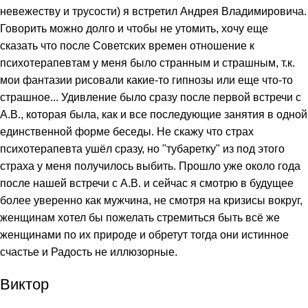
невежеству и трусости) я встретил Андрея Владимировича.
Говорить можно долго и чтобы не утомить, хочу еще
сказать что после Советских времен отношение к
психотерапевтам у меня было странным и страшным, т.к.
мои фантазии рисовали какие-то гипнозы или еще что-то
страшное... Удивление было сразу после первой встречи с
А.В., которая была, как и все последующие занятия в одной
единственной форме беседы. Не скажу что страх
психотерапевта ушёл сразу, но "тубаретку" из под этого
страха у меня получилось выбить. Прошло уже около года
после нашей встречи с А.В. и сейчас я смотрю в будущее
более уверенно как мужчина, не смотря на кризисы вокруг,
женщинам хотел бы пожелать стремиться быть всё же
женщинами по их природе и обретут тогда они истинное
счастье и Радость не иллюзорные.
Виктор