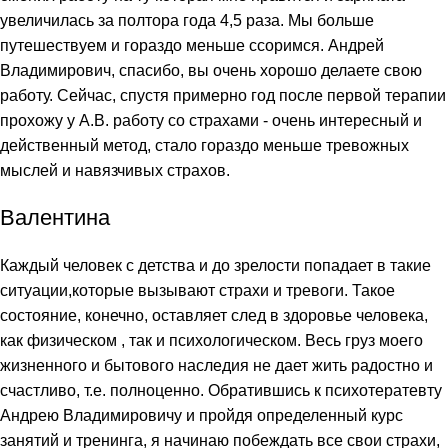
увеличилась за полтора года 4,5 раза. Мы больше
путешествуем и гораздо меньше ссоримся. Андрей
Владимирович, спасибо, вы очень хорошо делаете свою
работу. Сейчас, спустя примерно год после первой терапии
прохожу у А.В. работу со страхами - очень интересный и
действенный метод, стало гораздо меньше тревожных
мыслей и навязчивых страхов.
Валентина
Каждый человек с детства и до зрелости попадает в такие
ситуации,которые вызывают страхи и тревоги. Такое
состояние, конечно, оставляет след в здоровье человека,
как физическом , так и психологическом. Весь груз моего
жизненного и бытового наследия не дает жить радостно и
счастливо, т.е. полноценно. Обратившись к психотератевту
Андрею Владимировичу и пройдя определенный курс
занятий и тренинга, я начинаю побеждать все свои страхи,