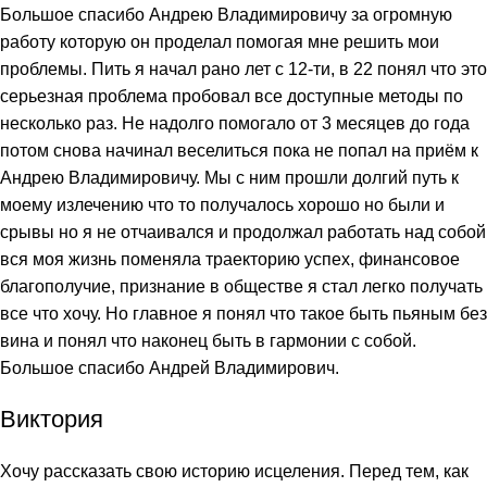
Большое спасибо Андрею Владимировичу за огромную
работу которую он проделал помогая мне решить мои
проблемы. Пить я начал рано лет с 12-ти, в 22 понял что это
серьезная проблема пробовал все доступные методы по
несколько раз. Не надолго помогало от 3 месяцев до года
потом снова начинал веселиться пока не попал на приём к
Андрею Владимировичу. Мы с ним прошли долгий путь к
моему излечению что то получалось хорошо но были и
срывы но я не отчаивался и продолжал работать над собой
вся моя жизнь поменяла траекторию успех, финансовое
благополучие, признание в обществе я стал легко получать
все что хочу. Но главное я понял что такое быть пьяным без
вина и понял что наконец быть в гармонии с собой.
Большое спасибо Андрей Владимирович.
Виктория
Хочу рассказать свою историю исцеления. Перед тем, как