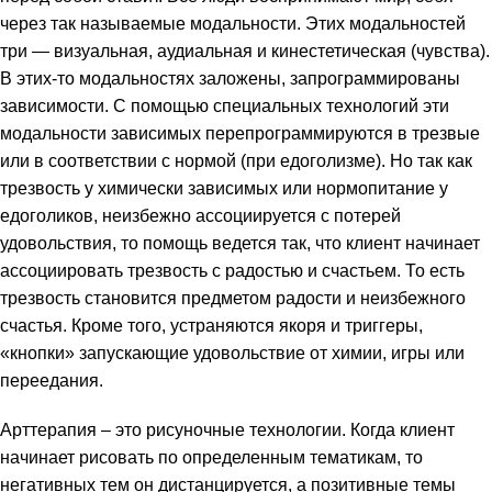
через так называемые модальности. Этих модальностей
три — визуальная, аудиальная и кинестетическая (чувства).
В этих-то модальностях заложены, запрограммированы
зависимости. С помощью специальных технологий эти
модальности зависимых перепрограммируются в трезвые
или в соответствии с нормой (при едоголизме). Но так как
трезвость у химически зависимых или нормопитание у
едоголиков, неизбежно ассоциируется с потерей
удовольствия, то помощь ведется так, что клиент начинает
ассоциировать трезвость с радостью и счастьем. То есть
трезвость становится предметом радости и неизбежного
счастья. Кроме того, устраняются якоря и триггеры,
«кнопки» запускающие удовольствие от химии, игры или
переедания.
Арттерапия – это рисуночные технологии. Когда клиент
начинает рисовать по определенным тематикам, то
негативных тем он дистанцируется, а позитивные темы