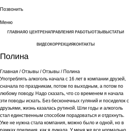
Позвонить
Меню
ГЛАВНАЯ
О ЦЕНТРЕ
НАПРАВЛЕНИЯ РАБОТЫ
ОТЗЫВЫ
СТАТЬИ
ВИДЕОКОРРЕКЦИЯ
КОНТАКТЫ
Полина
Главная
/
Отзывы
/
Отзывы
/
Полина
Употреблять алкоголь начала с 16 лет в компании друзей,
сначала по праздникам, потом по выходным, а потом по
любому поводу. Надо сказать, что со временем я начала
эти поводы искать. Без бесконечных гуляний и посиделок с
друзьями, жизнь казалась рутиной. Шли годы и алкоголь
стал единственным способом порадоваться и отдохнуть.
Уже не нужна стала компания, можно было и одной, но в
рамках приличия, как я думала. У меня же все нормально,