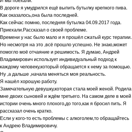
И мы поехали.
В дороге я умудрился ещё выпить бутылку крепкого пива.
Как оказалось,она была последней.
Как сейчас помню, последняя бутылка 04.09.2017 года.
Приехали.Рассказал о своей проблеме.
Времени у нас было мало и я прошёл сжатый курс терапии.
Но несмотря на это ,всё прошло успешно. Не знаю,может
помогло моё отчаяние и решимость. Я думаю, Андрей
Владимирович использует индивидуальный подход к
каждому человеку,который обращается к нему за помощью.
Ну ,а дальше ,начала меняться моя реальность.
Я нашёл хорошую работу.
Замечательную девушку,которая стала моей женой. Родила
мне двоих сыновей и ждём третьего. На самом деле в моей
истории очень много плохого,до того,как я бросил пить. Я
рассказал очень кратко.
Если у кого-то есть проблемы с алкоголем,то обращайтесь
к Андрею Владимировичу.