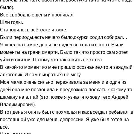
было).
Все свободные деньги пропивал.
Шли годы.
Становилось всё хуже и хуже.
Были периоды,есть нечего было,окурки ходил собирал…
Я ушёл на самое дно и не видел выхода из этого. Были
моменты на грани смерти. Было так,что просто сам хотел
уйти из жизни. Потому что так я жить не хотел.
В какой-то момент ко мне пришло осознание,что я заядлый
алкоголик. И сам выбраться не могу.
Моя мама очень сильно переживала за меня и в один из
дней она мне позвонила и предложила поехать к какому-то
шаману на алтай (это позже я узнал,что зовут его Андрей
Владимирович).
В тот день я опять был с похмелья и как всегда пребывал ,в
постоянной уже для меня, депрессии. Я уже был готов на
всё.