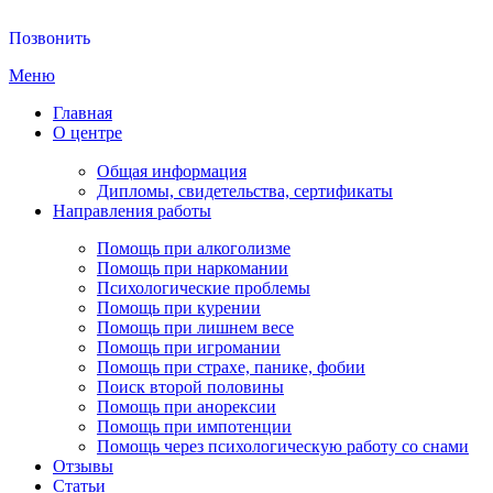
Позвонить
Меню
Главная
О центре
Общая информация
Дипломы, свидетельства, сертификаты
Направления работы
Помощь при алкоголизме
Помощь при наркомании
Психологические проблемы
Помощь при курении
Помощь при лишнем весе
Помощь при игромании
Помощь при страхе, панике, фобии
Поиск второй половины
Помощь при анорексии
Помощь при импотенции
Помощь через психологическую работу со снами
Отзывы
Статьи