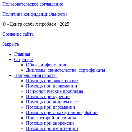
Пользовательское соглашение
Политика конфиденциальности
© «Центр особых проблем» 2025
Создание сайта
Закрыть
Главная
О центре
Общая информация
Дипломы, свидетельства, сертификаты
Направления работы
Помощь при алкоголизме
Помощь при наркомании
Психологические проблемы
Помощь при курении
Помощь при лишнем весе
Помощь при игромании
Помощь при страхе, панике, фобии
Поиск второй половины
Помощь при анорексии
Помощь при импотенции