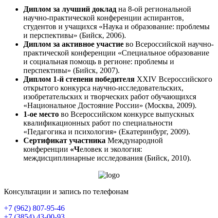
Диплом за лучший доклад
на 8-ой региональной
научно-практической конференции аспирантов,
студентов и учащихся «Наука и образование: проблемы
и перспективы» (Бийск, 2006).
Диплом за активное участие
во Всероссийской научно-
практической конференции «Специальное образование
и социальная помощь в регионе: проблемы и
перспективы» (Бийск, 2007).
Диплом 1-й степени
победителя
XXIV Всероссийского
открытого конкурса научно-исследовательских,
изобретательских и творческих работ обучающихся
«Национальное Достояние России» (Москва, 2009).
1-ое место
во Всероссийском конкурсе выпускных
квалификационных работ по специальности
«Педагогика и психология» (Екатеринбург, 2009).
Сертификат участника
Международной
конференции
«Ч
еловек и экология:
междисциплинарные исследования (Бийск, 2010).
Консультации и запись по телефонам
+7 (962) 807-95-46
+7 (3854) 43-00-93